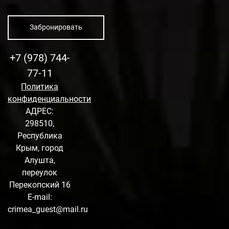
Забронировать
+7 (978) 744-
77-11
Политика
конфиденциальности
АДРЕС:
298510,
Республика
Крым, город
Алушта,
переулок
Перекопский 16
E-mail:
crimea_guest@mail.ru